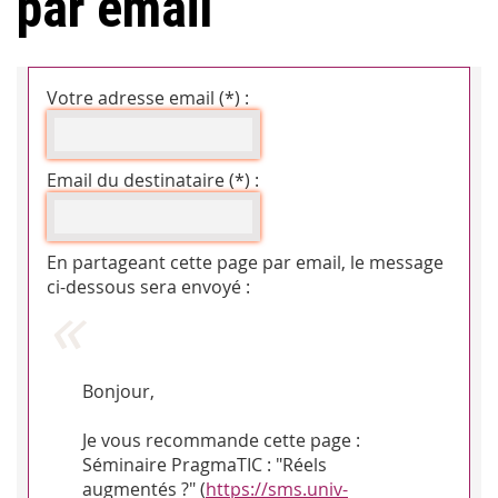
par email
Votre adresse email (*) :
Email du destinataire (*) :
En partageant cette page par email, le message
ci-dessous sera envoyé :
Bonjour,
Je vous recommande cette page :
Séminaire PragmaTIC : "Réels
augmentés ?" (
https://sms.univ-