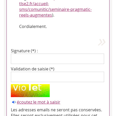
tlse2.fr/accueil-
sms/comunitic/seminaire-pragmatic-
reels-augmentes
).
Cordialement.
Signature (*) :
Validation de saisie (*)
écoutez le mot à saisir
Les adresses emails ne seront pas conservées.
Elles seront exclusivement utilisées pour cet