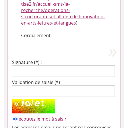
tlse2.fr/accueil-sms/la-
recherche/operations-
structurantes/diall-defi-de-linnovation-
en-arts-lettres-et-langues
).
Cordialement.
Signature (*) :
Validation de saisie (*)
écoutez le mot à saisir
Les adresses emails ne seront pas conservées.