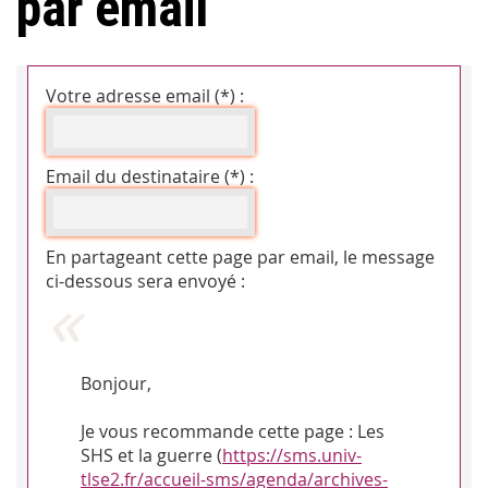
par email
Votre adresse email (*) :
Email du destinataire (*) :
En partageant cette page par email, le message
ci-dessous sera envoyé :
Bonjour,
Je vous recommande cette page : Les
SHS et la guerre (
https://sms.univ-
tlse2.fr/accueil-sms/agenda/archives-