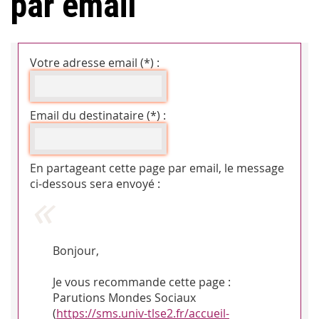
par email
Votre adresse email (*) :
Email du destinataire (*) :
En partageant cette page par email, le message
ci-dessous sera envoyé :
Bonjour,
Je vous recommande cette page :
Parutions Mondes Sociaux
(
https://sms.univ-tlse2.fr/accueil-