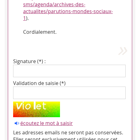
sms/agenda/archives-des-
actualites/parutions-mondes-sociaux-
1
).
Cordialement.
Signature (*) :
Validation de saisie (*)
écoutez le mot à saisir
Les adresses emails ne seront pas conservées.
Elles seront exclusivement utilisées pour cet