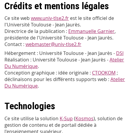
Crédits et mentions légales
Ce site web
www.univ-tlse2.fr
est le site officiel de
l'Université Toulouse - Jean Jaurès.
Directrice de la publication :
Emmanuelle Garnier
,
présidente de l'Université Toulouse - Jean Jaurès.
Contact :
webmaster@univ-tlse2.fr
Hébergement : Université Toulouse - Jean Jaurès -
DSI
Réalisation : Université Toulouse - Jean Jaurès -
Atelier
Du Numérique
.
Conception graphique : idée originale :
CTOOKOM
;
déclinaisons pour les différents supports web :
Atelier
Du Numérique
.
Technologies
Ce site utilise la solution
K-Sup
(
Kosmos
), solution de
gestion de contenu et de portail dédiée à
l'enseignement supérieur.