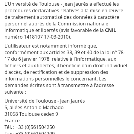
L'Université de Toulouse - Jean Jaurès a effectué les
procédures déclaratives relatives à la mise en œuvre
de traitement automatisé des données à caractère
personnel auprès de la Commission nationale
informatique et libertés (avis favorable de la
CNIL
numéro 1418107 17-03-2010).
L'utilisateur est notamment informé que,
conformément aux articles 38, 39 et 40 de la loi n° 78-
17 du 6 janvier 1978, relative à l'informatique, aux
fichiers et aux libertés, il bénéficie d'un droit individuel
d'accès, de rectification et de suppression des
informations personnelles le concernant. Les
demandes écrites sont à transmettre à l'adresse
suivante :
Université de Toulouse - Jean Jaurès
5, allées Antonio Machado
31058 Toulouse cedex 9
France
Tél. : +33 (0)561504250
Fax : +33 (0)561504209