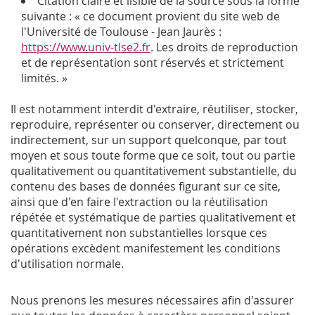
Citation claire et lisible de la source sous la forme
suivante : « ce document provient du site web de
l'Université de Toulouse - Jean Jaurès :
https://www.univ-tlse2.fr
. Les droits de reproduction
et de représentation sont réservés et strictement
limités. »
Il est notamment interdit d'extraire, réutiliser, stocker,
reproduire, représenter ou conserver, directement ou
indirectement, sur un support quelconque, par tout
moyen et sous toute forme que ce soit, tout ou partie
qualitativement ou quantitativement substantielle, du
contenu des bases de données figurant sur ce site,
ainsi que d'en faire l'extraction ou la réutilisation
répétée et systématique de parties qualitativement et
quantitativement non substantielles lorsque ces
opérations excèdent manifestement les conditions
d'utilisation normale.
Nous prenons les mesures nécessaires afin d'assurer