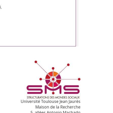
.
Université Toulouse Jean Jaurès
Maison de la Recherche
5, allées Antonio Machado