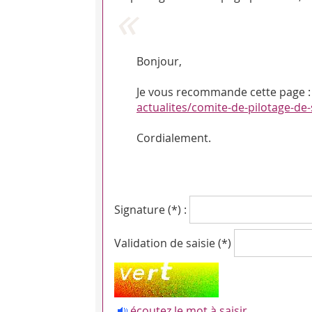
Bonjour,
Je vous recommande cette page : 
actualites/comite-de-pilotage-de
Cordialement.
Signature (*) :
Validation de saisie (*)
écoutez le mot à saisir