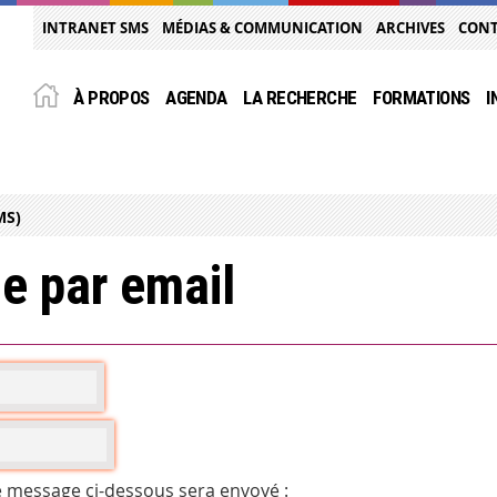
INTRANET SMS
MÉDIAS & COMMUNICATION
ARCHIVES
CON
À PROPOS
AGENDA
LA RECHERCHE
FORMATIONS
I
MS)
e par email
e message ci-dessous sera envoyé :