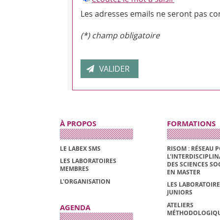
Les adresses emails ne seront pas con
(*) champ obligatoire
À PROPOS
FORMATIONS
LE LABEX SMS
RISOM : RÉSEAU 
L'INTERDISCIPLIN
LES LABORATOIRES
DES SCIENCES SO
MEMBRES
EN MASTER
L'ORGANISATION
LES LABORATOIRE
JUNIORS
ATELIERS
AGENDA
MÉTHODOLOGIQ