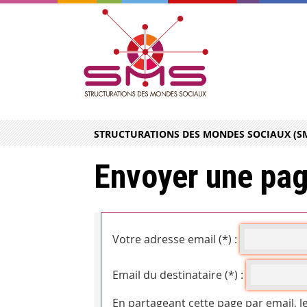
STRUCTURATIONS DES MONDES SOCIAUX (S
Envoyer une pag
Votre adresse email (*) :
Email du destinataire (*) :
En partageant cette page par email, l