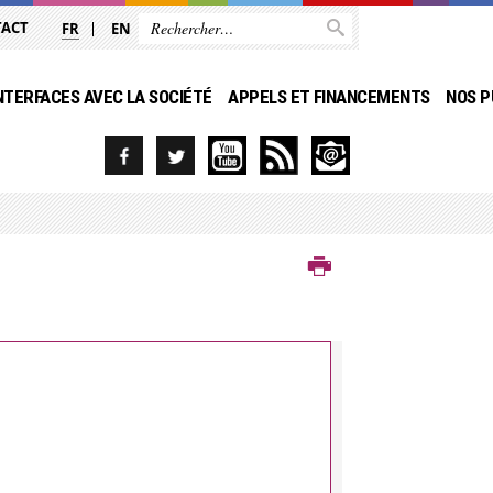
TACT
FR
EN
NTERFACES AVEC LA SOCIÉTÉ
APPELS ET FINANCEMENTS
NOS P