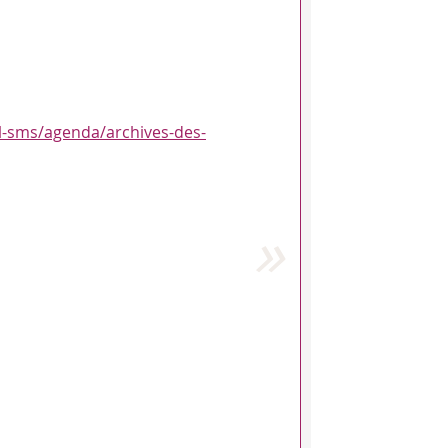
eil-sms/agenda/archives-des-