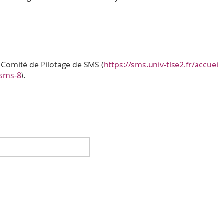
Comité de Pilotage de SMS (
https://sms.univ-tlse2.fr/accu
-sms-8
).