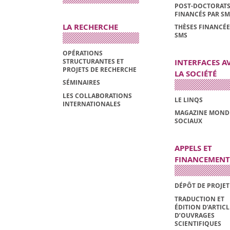
POST-DOCTORAT
FINANCÉS PAR SM
LA RECHERCHE
THÈSES FINANCÉE
SMS
OPÉRATIONS
STRUCTURANTES ET
INTERFACES A
PROJETS DE RECHERCHE
LA SOCIÉTÉ
SÉMINAIRES
LES COLLABORATIONS
LE LINQS
INTERNATIONALES
MAGAZINE MOND
SOCIAUX
APPELS ET
FINANCEMENT
DÉPÔT DE PROJET
TRADUCTION ET
ÉDITION D’ARTIC
D’OUVRAGES
SCIENTIFIQUES