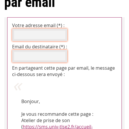
par email
Votre adresse email (*) :
Email du destinataire (*) :
En partageant cette page par email, le message
ci-dessous sera envoyé :
Bonjour,
Je vous recommande cette page :
Atelier de prise de son
(
https://sms.univ-tlse2.fr/accueil-