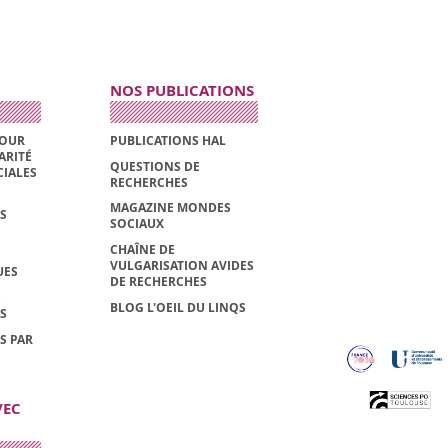
NOS PUBLICATIONS
POUR
PUBLICATIONS HAL
ARITÉ
QUESTIONS DE
CIALES
RECHERCHES
MAGAZINE MONDES
S
SOCIAUX
CHAÎNE DE
VULGARISATION AVIDES
UES
DE RECHERCHES
S
BLOG L'OEIL DU LINQS
S
S PAR
VEC