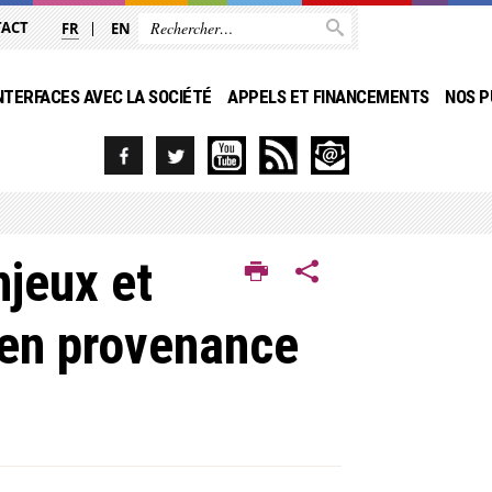
TACT
FR
EN
NTERFACES AVEC LA SOCIÉTÉ
APPELS ET FINANCEMENTS
NOS P
njeux et
 en provenance