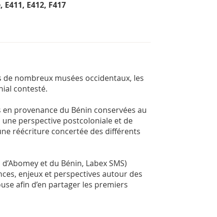
, E411, E412, F417
s de nombreux musées occidentaux, les
nial contesté.
ns en provenance du Bénin conservées au
 une perspective postcoloniale et de
ne réécriture concertée des différents
ns d’Abomey et du Bénin, Labex SMS)
ces, enjeux et perspectives autour des
use afin d’en partager les premiers