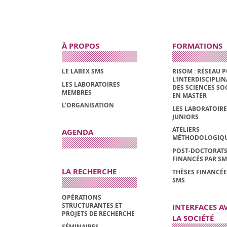
À PROPOS
FORMATIONS
LE LABEX SMS
RISOM : RÉSEAU 
L'INTERDISCIPLIN
LES LABORATOIRES
DES SCIENCES SO
MEMBRES
EN MASTER
L'ORGANISATION
LES LABORATOIRE
JUNIORS
ATELIERS
AGENDA
MÉTHODOLOGIQ
POST-DOCTORAT
FINANCÉS PAR SM
LA RECHERCHE
THÈSES FINANCÉE
SMS
OPÉRATIONS
STRUCTURANTES ET
INTERFACES A
PROJETS DE RECHERCHE
LA SOCIÉTÉ
SÉMINAIRES