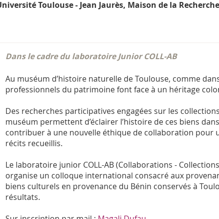
Université Toulouse - Jean Jaurès, Maison de la Recherche
Dans le cadre du laboratoire Junior COLL-AB
Au muséum d’histoire naturelle de Toulouse, comme dan
professionnels du patrimoine font face à un héritage colo
Des recherches participatives engagées sur les collectio
muséum permettent d’éclairer l’histoire de ces biens dans
contribuer à une nouvelle éthique de collaboration pour u
récits recueillis.
Le laboratoire junior COLL-AB (Collaborations - Collectio
organise un colloque international consacré aux provenan
biens culturels en provenance du Bénin conservés à Toulo
résultats.
Sur inscription par mail :
Magali Dufau