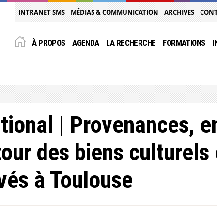
INTRANET SMS
MÉDIAS & COMMUNICATION
ARCHIVES
CON
À PROPOS
AGENDA
LA RECHERCHE
FORMATIONS
I
tional | Provenances, e
tour des biens culturels
vés à Toulouse