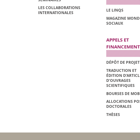
LES COLLABORATIONS
LE LINQS
INTERNATIONALES
MAGAZINE MOND
SOCIAUX
APPELS ET
FINANCEMENT
DÉPÔT DE PROJET
TRADUCTION ET
ÉDITION D’ARTIC
D’OUVRAGES
SCIENTIFIQUES
BOURSES DE MOBI
ALLOCATIONS PO
DOCTORALES
THÈSES