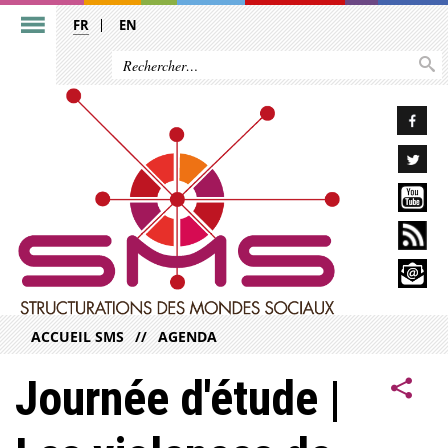
FR
EN
ACCUEIL SMS
AGENDA
Journée d'étude |