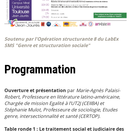
Soutenu par l'Opération structurante 8 du LabEx
SMS "Genre et structuration sociale"
Programmation
Ouverture et présentation
par
Marie-Agnès Palaisi-
Robert, Professeure en littérature latino-américaine,
Chargée de mission Egalité à l’UT2J (CEIIBA) et
Stéphanie Mulot, Professeure de sociologie, Etudes
genre, intersectionnalité et santé (CERTOP).
Table ronde 1 : Le traitement social et judiciaire des