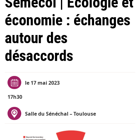
Sémécol | Écologie et
économie : échanges
autour des
désaccords
le 17 mai 2023
17h30
Salle du Sénéchal – Toulouse