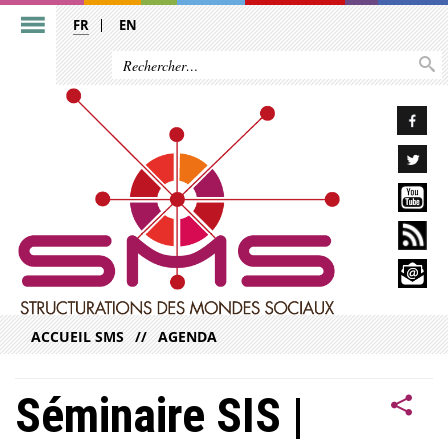
FR
EN
ACCUEIL SMS
AGENDA
Séminaire SIS |