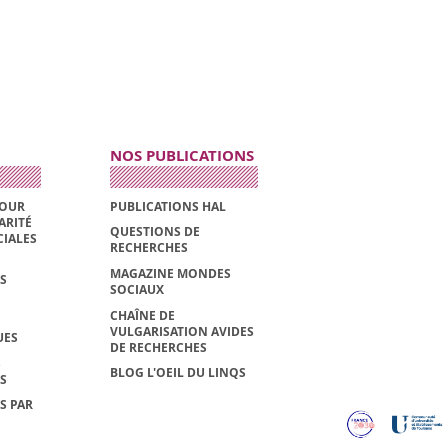
NOS PUBLICATIONS
POUR
PUBLICATIONS HAL
ARITÉ
QUESTIONS DE
CIALES
RECHERCHES
MAGAZINE MONDES
S
SOCIAUX
CHAÎNE DE
VULGARISATION AVIDES
UES
DE RECHERCHES
S
BLOG L'OEIL DU LINQS
S
S PAR