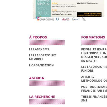
À PROPOS
FORMATIONS
LE LABEX SMS
RISOM : RÉSEAU 
L'INTERDISCIPLIN
LES LABORATOIRES
DES SCIENCES SO
MEMBRES
EN MASTER
L'ORGANISATION
LES LABORATOIRE
JUNIORS
ATELIERS
AGENDA
MÉTHODOLOGIQ
POST-DOCTORAT
FINANCÉS PAR SM
LA RECHERCHE
THÈSES FINANCÉE
SMS