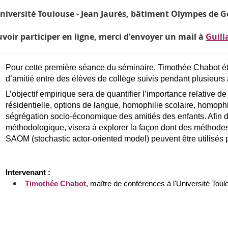
niversité Toulouse - Jean Jaurès, bâtiment Olympes de G
voir participer en ligne, merci d'envoyer un mail à
Guil
Pour cette première séance du séminaire, Timothée Chabot ét
d’amitié entre des élèves de collège suivis pendant plusieurs
L’objectif empirique sera de quantifier l’importance relative de
résidentielle, options de langue, homophilie scolaire, homophi
ségrégation socio-économique des amitiés des enfants. Afin d’
méthodologique, visera à explorer la façon dont des méthode
SAOM (
stochastic actor-oriented model
) peuvent être utilisés
Intervenant : 
Timothée Chabot
, maître de conférences à l'Université Tou