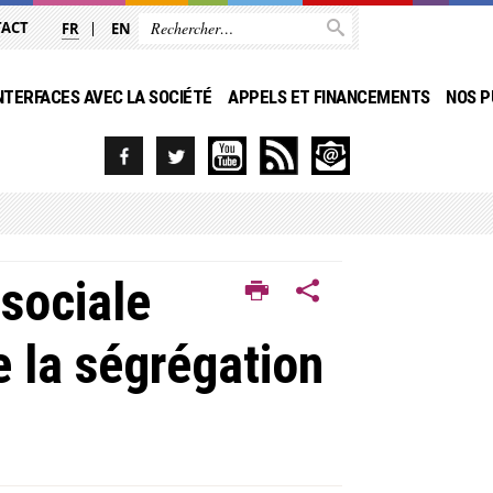
TACT
FR
EN
NTERFACES AVEC LA SOCIÉTÉ
APPELS ET FINANCEMENTS
NOS P
sociale
e la ségrégation