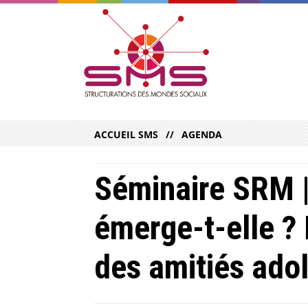
ACCUEIL SMS
AGENDA
Séminaire SRM |
émerge-t-elle ? 
des amitiés ado