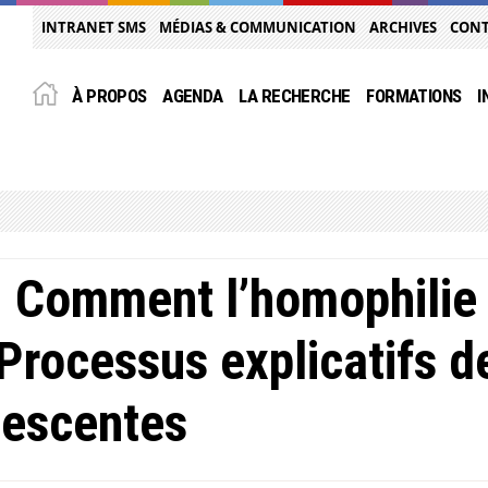
INTRANET SMS
MÉDIAS & COMMUNICATION
ARCHIVES
CON
À PROPOS
AGENDA
LA RECHERCHE
FORMATIONS
I
 Comment l’homophilie 
Processus explicatifs d
lescentes