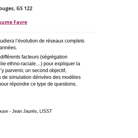
ouges, GS 122
laume Favre
udiera l’évolution de réseaux complets
 années.
 différents facteurs (ségrégation
lie ethno-raciale…) pour expliquer la
y parvenir, un second objectif,
s de simulation dérivées des modèles
 pour répondre ce type de questions.
louse - Jean Jaurès, LISST