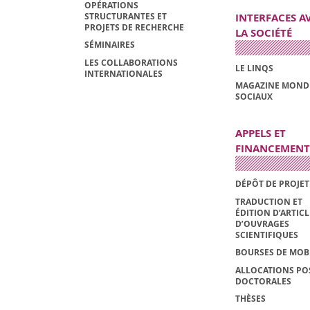
OPÉRATIONS
STRUCTURANTES ET
INTERFACES A
PROJETS DE RECHERCHE
LA SOCIÉTÉ
SÉMINAIRES
LES COLLABORATIONS
LE LINQS
INTERNATIONALES
MAGAZINE MOND
SOCIAUX
APPELS ET
FINANCEMENT
DÉPÔT DE PROJET
TRADUCTION ET
ÉDITION D’ARTIC
D’OUVRAGES
SCIENTIFIQUES
BOURSES DE MOBI
ALLOCATIONS PO
DOCTORALES
THÈSES