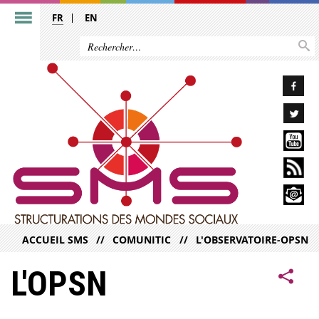
FR
EN
ACCUEIL SMS
COMUNITIC
L'OBSERVATOIRE-OPSN
L'OPSN