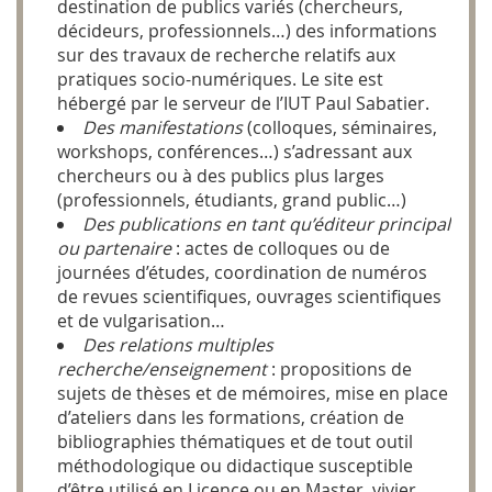
destination de publics variés (chercheurs,
décideurs, professionnels…) des informations
sur des travaux de recherche relatifs aux
pratiques socio-numériques. Le site est
hébergé par le serveur de l’IUT Paul Sabatier.
Des manifestations
(colloques, séminaires,
workshops, conférences…) s’adressant aux
chercheurs ou à des publics plus larges
(professionnels, étudiants, grand public…)
Des publications en tant qu’éditeur principal
ou partenaire
: actes de colloques ou de
journées d’études, coordination de numéros
de revues scientifiques, ouvrages scientifiques
et de vulgarisation…
Des relations multiples
recherche/enseignement
: propositions de
sujets de thèses et de mémoires, mise en place
d’ateliers dans les formations, création de
bibliographies thématiques et de tout outil
méthodologique ou didactique susceptible
d’être utilisé en Licence ou en Master, vivier