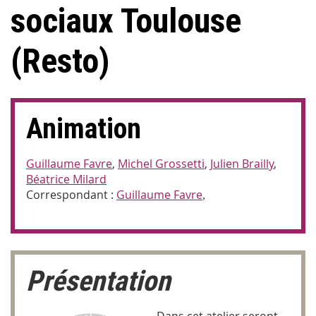
sociaux Toulouse
(Resto)
Animation
Guillaume Favre
,
Michel Grossetti
,
Julien Brailly
,
Béatrice Milard
Correspondant :
Guillaume Favre
,
Présentation
Dans cet atelier seront