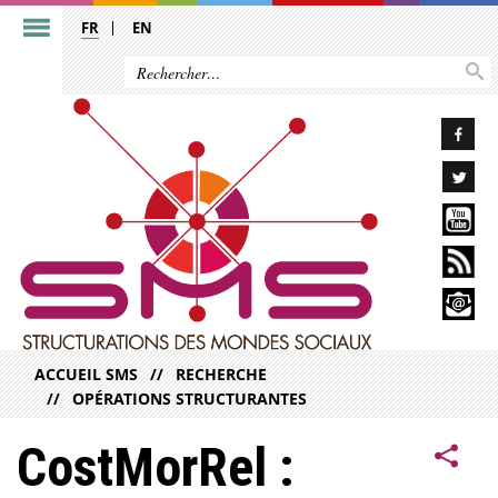
FR
EN
ACCUEIL SMS
RECHERCHE
OPÉRATIONS STRUCTURANTES
CostMorRel :