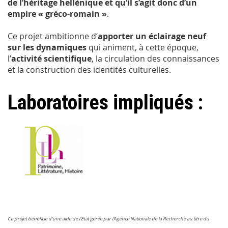
de l’héritage hellénique et qu’il s’agit donc d’un
empire « gréco-romain »
.
Ce projet ambitionne d’
apporter un éclairage neuf
sur les dynamiques
qui animent, à cette époque,
l’
activité scientifique
, la circulation des connaissances
et la construction des identités culturelles.
Laboratoires impliqués :
Ce projet bénéficie d'une aide de l’Etat gérée par l'Agence Nationale de la Recherche au titre du