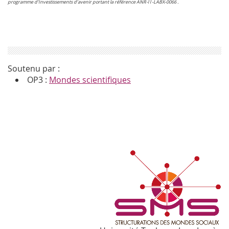
programme d’Investissements d’avenir portant la référence ANR-l l -LABX-0066 .
Soutenu par :
OP3 :
Mondes scientifiques