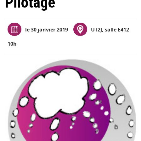
Pilotage
le 30 janvier 2019
UT2J, salle E412
10h