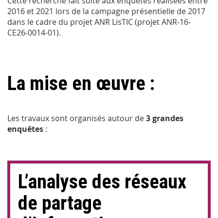
Cette recherche fait suite aux enquêtes réalisées entre
2016 et 2021 lors de la campagne présentielle de 2017
dans le cadre du projet ANR LisTIC (projet ANR‐16‐
CE26‐0014‐01).
La mise en œuvre :
Les travaux sont organisés autour de
3 grandes
enquêtes
:
L’analyse des réseaux
de partage