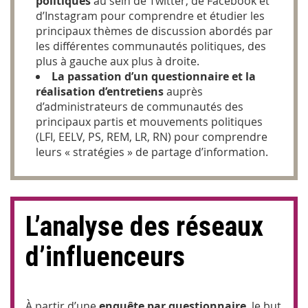
politiques
au sein de Twitter, de Facebook et
d’Instagram pour comprendre et étudier les
principaux thèmes de discussion abordés par
les différentes communautés politiques, des
plus à gauche aux plus à droite.
La passation d’un questionnaire et la
réalisation d’entretiens
auprès
d’administrateurs de communautés des
principaux partis et mouvements politiques
(LFI, EELV, PS, REM, LR, RN) pour comprendre
leurs « stratégies » de partage d’information.
L’analyse des réseaux
d’influenceurs
À partir d’une
enquête par questionnaire
, le but