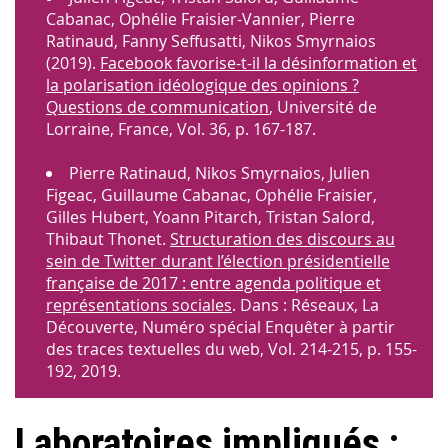
Cabanac, Ophélie Fraisier-Vannier, Pierre
Ratinaud, Fanny Seffusatti, Nikos Smyrnaios
(2019).
Facebook favorise-t-il la désinformation et
la polarisation idéologique des opinions ?
Questions de communication
, Université de
Lorraine, France, Vol. 36, p. 167-187.
Pierre Ratinaud, Nikos Smyrnaios, Julien
Figeac, Guillaume Cabanac, Ophélie Fraisier,
Gilles Hubert, Yoann Pitarch, Tristan Salord,
Thibaut Thonet.
Structuration des discours au
sein de Twitter durant l’élection présidentielle
française de 2017 : entre agenda politique et
représentations sociales
. Dans : Réseaux, La
Découverte, Numéro spécial Enquêter à partir
des traces textuelles du web, Vol. 214-215, p. 155-
192, 2019.
Laboratoires impliqués :