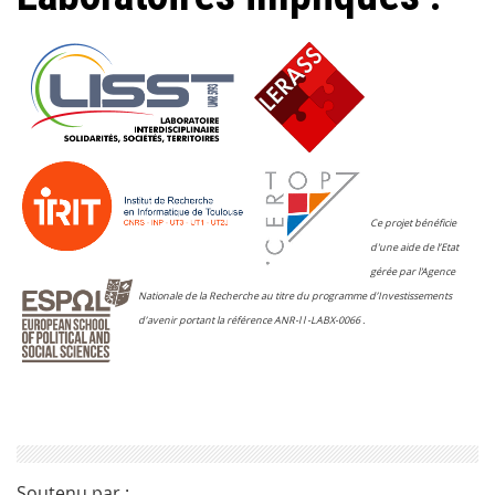
Ce projet bénéficie
d'une aide de l’Etat
gérée par l'Agence
Nationale de la Recherche au titre du programme d’Investissements
d’avenir portant la référence ANR-l l -LABX-0066 .
Soutenu par :