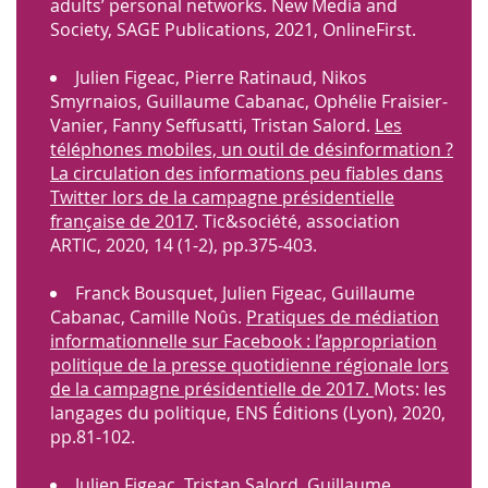
adults’ personal networks. New Media and
Society, SAGE Publications, 2021, OnlineFirst.
Julien Figeac, Pierre Ratinaud, Nikos
Smyrnaios, Guillaume Cabanac, Ophélie Fraisier-
Vanier, Fanny Seffusatti, Tristan Salord.
Les
téléphones mobiles, un outil de désinformation ?
La circulation des informations peu fiables dans
Twitter lors de la campagne présidentielle
française de 2017
. Tic&société, association
ARTIC, 2020, 14 (1-2), pp.375-403.
Franck Bousquet, Julien Figeac, Guillaume
Cabanac, Camille Noûs.
Pratiques de médiation
informationnelle sur Facebook : l’appropriation
politique de la presse quotidienne régionale lors
de la campagne présidentielle de 2017.
Mots: les
langages du politique, ENS Éditions (Lyon), 2020,
pp.81-102.
Julien Figeac, Tristan Salord, Guillaume