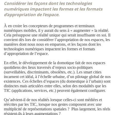
Considérer les façons dont les technologies
numériques impactent les formes et les formats
d’appropriation de l’espace.
À en croire les concepteurs de programmes et terminaux
numériques mobiles, il y aurait du sens à « augmenter » la réalité.
Cela présuppose une réalité unique qui serait insuffisante en soi. Il
convient dès lors de considérer l’appropriation de nos espaces, les
manières dont nous nous en emparons, et les façons dont les
technologies numériques impactent les formes et formats
d’appropriation de l’espace.
En effet, le développement de la domotique fait de nos espaces
quotidiens des lieux traversés d’enjeux socio-politiques
(surveillables, discriminants, obsolètes, etc.). Les smart cities
incarnent cet idéal, à l’échelle urbaine, d’un pilotage global de nos
existences. Ces échelles d’espaces (du domestique à l’urbain) sont
distinctes mais articulées entre elles, selon des modalités que les
TIC (applications, services, etc.) peuvent également configurer.
Qu’advient-il de nos réalités lorsque celles-ci sont médiées et
réécrites par les TIC, lorsque nos gestes composent avec une
multiplicité de représentations spatiales ? Plus largement, les réels
résistent-ils à leurs augmentations ?