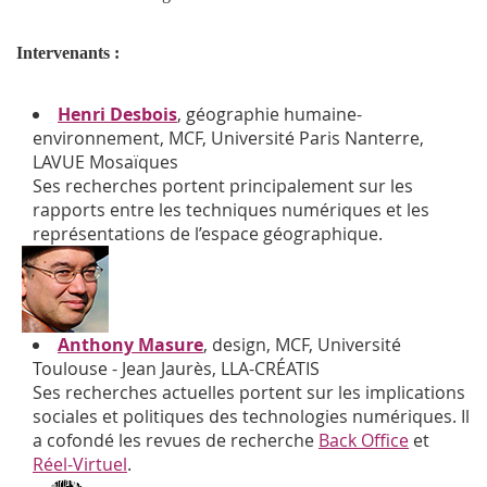
Intervenants :
Henri Desbois
, géographie humaine-
environnement, MCF, Université Paris Nanterre,
LAVUE Mosaïques
S
es recherches portent principalement sur les
rapports entre les techniques numériques et les
représentations de l’espace géographique.
Anthony Masure
, design, MCF, Université
Toulouse - Jean Jaurès, LLA-CR
É
ATIS
S
es recherches actuelles portent sur
les implications
soc
iales et politiques des technologies numériques. Il
a cofondé les revues de recherche
Back Office
et
Réel-Virtuel
.