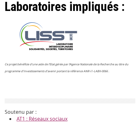
Laboratoires impliqués :
Ce projet bénéficie d'une aide de l’Etat gérée par l'Agence Nationale de la Recherche au titre du
programme d’Investissements d’avenir portant la référence ANR-l l -LABX-0066 .
Soutenu par :
AT1 : Réseaux sociaux