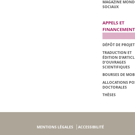
MAGAZINE MOND
SOCIAUX
APPELS ET
FINANCEMENT
DÉPÔT DE PROJET
TRADUCTION ET
ÉDITION D’ARTIC
D’OUVRAGES
SCIENTIFIQUES
BOURSES DE MOBI
ALLOCATIONS PO
DOCTORALES
THÈSES
MENTIONS LÉGALES
ACCESSIBILITÉ