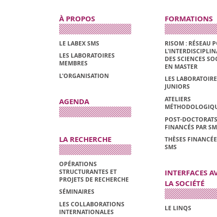
À PROPOS
FORMATIONS
LE LABEX SMS
RISOM : RÉSEAU 
L'INTERDISCIPLIN
LES LABORATOIRES
DES SCIENCES SO
MEMBRES
EN MASTER
L'ORGANISATION
LES LABORATOIRE
JUNIORS
ATELIERS
AGENDA
MÉTHODOLOGIQ
POST-DOCTORAT
FINANCÉS PAR SM
LA RECHERCHE
THÈSES FINANCÉE
SMS
OPÉRATIONS
STRUCTURANTES ET
INTERFACES A
PROJETS DE RECHERCHE
LA SOCIÉTÉ
SÉMINAIRES
LES COLLABORATIONS
LE LINQS
INTERNATIONALES