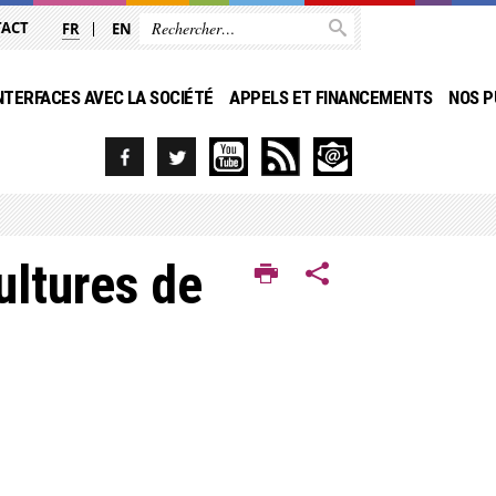
TACT
FR
EN
NTERFACES AVEC LA SOCIÉTÉ
APPELS ET FINANCEMENTS
NOS P
ultures de