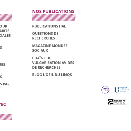
NOS PUBLICATIONS
POUR
PUBLICATIONS HAL
ARITÉ
QUESTIONS DE
CIALES
RECHERCHES
MAGAZINE MONDES
S
SOCIAUX
CHAÎNE DE
VULGARISATION AVIDES
UES
DE RECHERCHES
S
BLOG L'OEIL DU LINQS
S
S PAR
VEC